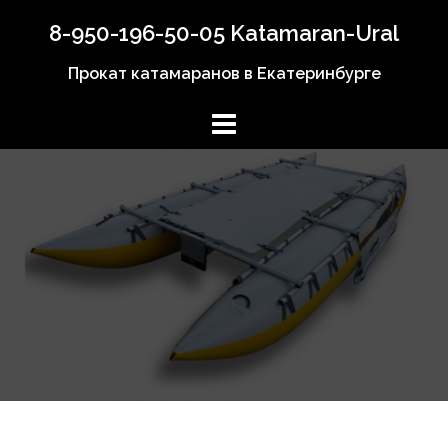
Перейти
8-950-196-50-05 Katamaran-Ural
к
содержимому
Прокат катамаранов в Екатеринбурге